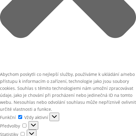
Abychom poskytli co nejlepší služby, používáme k ukládání a/nebo
přístupu k informacím o zařízení, technologie jako jsou soubory
cookies. Souhlas s těmito technologiemi nám umožní zpracovávat
údaje, jako je chování při procházení nebo jedinečná ID na tomto
webu. Nesouhlas nebo odvolání souhlasu může nepříznivě ovlivnit
určité vlastnosti a funkce.
Funkční
Funkční
Vždy aktivní
Předvolby
Předvolby
Statistiky
Statistiky