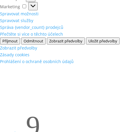
Marketing
Marketing
Spravovat možnosti
Spravovat služby
Správa {vendor_count} prodejců
Přečtěte si více o těchto účelech
Příjmout
Odmítnout
Zobrazit předvolby
Uložit předvolby
Zobrazit předvolby
Zásady cookies
Prohlášení o ochraně osobních údajů
9