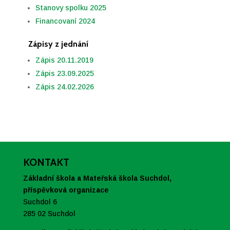
Stanovy spolku 2025
Financovaní 2024
Zápisy z jednání
Zápis 20.11.2019
Zápis 23.09.2025
Zápis 24.02.2026
KONTAKT
Základní škola a Mateřská škola Suchdol,
příspěvková organizace
Suchdol 6
285 02 Suchdol