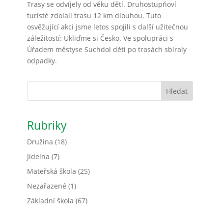
Trasy se odvíjely od věku dětí. Druhostupňoví
turisté zdolali trasu 12 km dlouhou. Tuto
osvěžující akci jsme letos spojili s další užitečnou
záležitostí: Ukliďme si Česko. Ve spolupráci s
Úřadem městyse Suchdol děti po trasách sbíraly
odpadky.
Hledat
Rubriky
Družina
(18)
Jídelna
(7)
Mateřská škola
(25)
Nezařazené
(1)
Základní škola
(67)