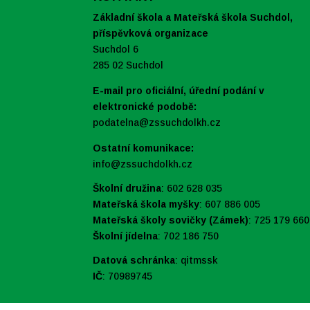
Základní škola a Mateřská škola Suchdol,
příspěvková organizace
Suchdol 6
285 02 Suchdol
E-mail pro oficiální, úřední podání v
elektronické podobě:
podatelna@zssuchdolkh.cz
Ostatní komunikace:
info@zssuchdolkh.cz
Školní družina
: 602 628 035
Mateřská škola myšky
: 607 886 005
Mateřská školy sovičky (Zámek)
: 725 179 660
Školní jídelna
: 702 186 750
Datová schránka
:
qitmssk
IČ
:
70989745