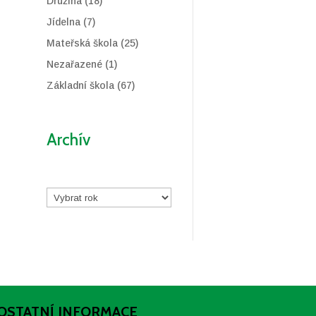
Družina
(18)
Jídelna
(7)
Mateřská škola
(25)
Nezařazené
(1)
Základní škola
(67)
Archív
Archivy
OSTATNÍ INFORMACE