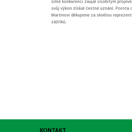
silné konkurenci zaujal osobitým projeve
svůj výkon získal čestné uznání. Porota 
Martinovi děkujeme za skvělou reprezen
zážitků.
KONTAKT