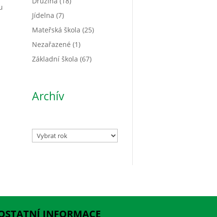
Družina
(18)
u
Jídelna
(7)
Mateřská škola
(25)
Nezařazené
(1)
Základní škola
(67)
Archív
Archivy
OSTATNÍ INFORMACE