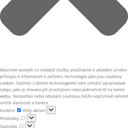
Abychom poskytli co nejlepší služby, používáme k ukládání a/nebo
přístupu k informacím o zařízení, technologie jako jsou soubory
cookies. Souhlas s těmito technologiemi nám umožní zpracovávat
údaje, jako je chování při procházení nebo jedinečná ID na tomto
webu. Nesouhlas nebo odvolání souhlasu může nepříznivě ovlivnit
určité vlastnosti a funkce.
Funkční
Funkční
Vždy aktivní
Předvolby
Předvolby
Statistiky
Statistiky