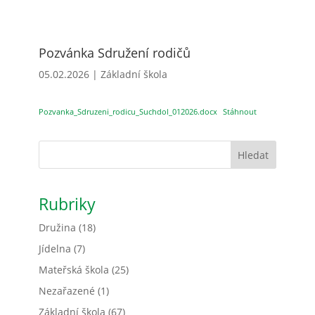
Pozvánka Sdružení rodičů
05.02.2026
|
Základní škola
Pozvanka_Sdruzeni_rodicu_Suchdol_012026.docx
Stáhnout
Hledat
Rubriky
Družina
(18)
Jídelna
(7)
Mateřská škola
(25)
Nezařazené
(1)
Základní škola
(67)