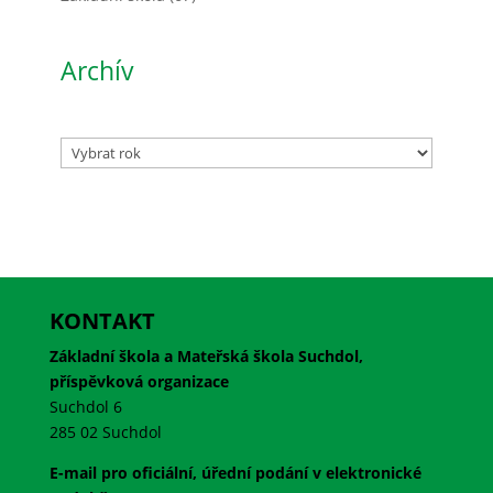
Archív
Archivy
KONTAKT
Základní škola a Mateřská škola Suchdol,
příspěvková organizace
Suchdol 6
285 02 Suchdol
E-mail pro oficiální, úřední podání v elektronické