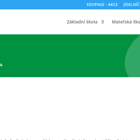
EDUPAGE – AKCE
JÍDELNÍ
Základní škola
Mateřská ško
ok