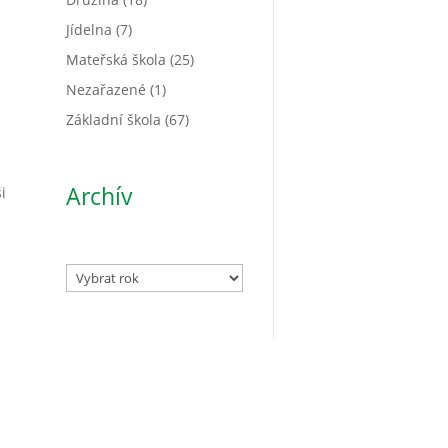
a
Jídelna
(7)
Mateřská škola
(25)
Nezařazené
(1)
Základní škola
(67)
Archív
i
Archivy