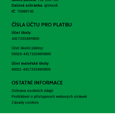
Datová schránka
:
qitmssk
IČ
:
70989745
ČÍSLA ÚČTU PRO PLATBU
Účet školy
:
441733349/0800
Účet školní jídelny:
50016-441733349/0800
Účet mateřské školy
:
60011-441733349/0800
OSTATNÍ INFORMACE
Ochrana osobních údajů
Prohlášení o přístupnosti webových stránek
Zásady cookies