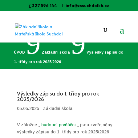
327 596 144
info@zssuchdolkh.cz
9
9
ÚVOD
Základní škola
Výsledky zápisu do
1. třídy pro rok 2025/2026
Výsledky zápisu do 1. třídy pro rok
2025/2026
05.05.2025
|
Základní škola
V záložce „
budoucí prvňáčci
„ jsou zveřejněny
výsledky zápisu do 1. třídy pro rok 2025/2026