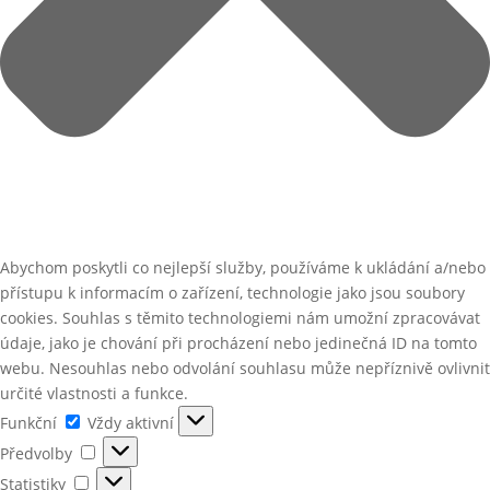
Abychom poskytli co nejlepší služby, používáme k ukládání a/nebo
přístupu k informacím o zařízení, technologie jako jsou soubory
cookies. Souhlas s těmito technologiemi nám umožní zpracovávat
údaje, jako je chování při procházení nebo jedinečná ID na tomto
webu. Nesouhlas nebo odvolání souhlasu může nepříznivě ovlivnit
určité vlastnosti a funkce.
Funkční
Funkční
Vždy aktivní
Předvolby
Předvolby
Statistiky
Statistiky