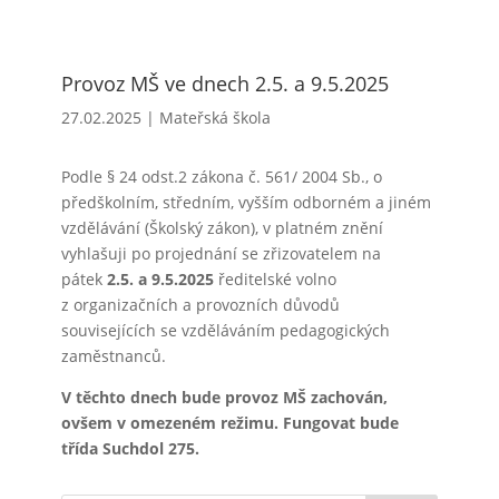
Provoz MŠ ve dnech 2.5. a 9.5.2025
27.02.2025
|
Mateřská škola
Podle § 24 odst.2 zákona č. 561/ 2004 Sb., o
předškolním, středním, vyšším odborném a jiném
vzdělávání (Školský zákon), v platném znění
vyhlašuji po projednání se zřizovatelem na
pátek
2.5. a 9.5.2025
ředitelské volno
z organizačních a provozních důvodů
souvisejících se vzděláváním pedagogických
zaměstnanců.
V těchto dnech bude provoz MŠ zachován,
ovšem v omezeném režimu. Fungovat bude
třída Suchdol 275.