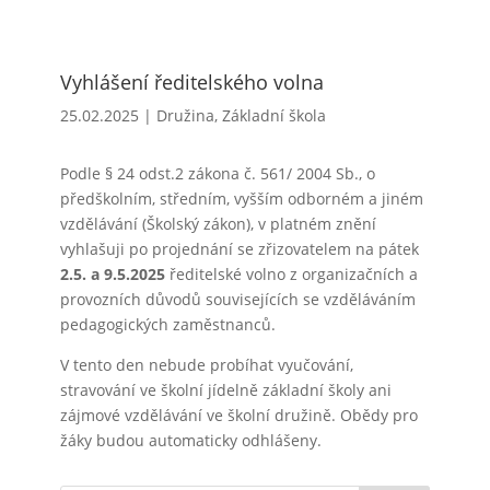
Vyhlášení ředitelského volna
25.02.2025
|
Družina
,
Základní škola
Podle § 24 odst.2 zákona č. 561/ 2004 Sb., o
předškolním, středním, vyšším odborném a jiném
vzdělávání (Školský zákon), v platném znění
vyhlašuji po projednání se zřizovatelem na pátek
2.5. a 9.5.2025
ředitelské volno z organizačních a
provozních důvodů souvisejících se vzděláváním
pedagogických zaměstnanců.
V tento den nebude probíhat vyučování,
stravování ve školní jídelně základní školy ani
zájmové vzdělávání ve školní družině. Obědy pro
žáky budou automaticky odhlášeny.