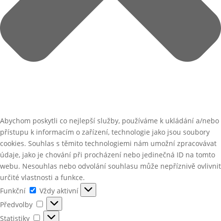
Abychom poskytli co nejlepší služby, používáme k ukládání a/nebo
přístupu k informacím o zařízení, technologie jako jsou soubory
cookies. Souhlas s těmito technologiemi nám umožní zpracovávat
údaje, jako je chování při procházení nebo jedinečná ID na tomto
webu. Nesouhlas nebo odvolání souhlasu může nepříznivě ovlivnit
určité vlastnosti a funkce.
Funkční
Funkční
Vždy aktivní
Předvolby
Předvolby
Statistiky
Statistiky