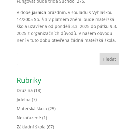
Fungovat bude třída Suchdol 275.
V době
jarních
prázdnin, v souladu s Vyhláškou
14/2005 Sb. § 3 v platném znění, bude mateřská
škola uzavřena od pondělí 3.3. 2025 do pátku 9.3.
2025 z organizačních důvodů. V našem obvodu
není v tuto dobu otevřena žádná mateřská škola.
Hledat
Rubriky
Družina
(18)
Jídelna
(7)
Mateřská škola
(25)
Nezařazené
(1)
Základní škola
(67)