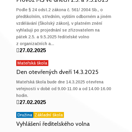
Podle § 24 odst.2 zákona č. 561/ 2004 Sb., o
předškolním, středním, vyšším odborném a jiném
vzdělávání (Školský zákon), v platném znění
vyhlašuji po projednání se zřizovatelem na
pátek 2.5. a 9.5.2025 ředitelské volno
z organizačních a...

27.02.2025
Mateřská škola
Den otevřených dveří 14.3.2025
Mateřská škola bude dne 14.3.2025 otevřena
veřejnosti v době od 9.00-11.00 a od 14.00-16.00
hodin.

27.02.2025
Družina
Základní škola
Vyhlášení ředitelského volna