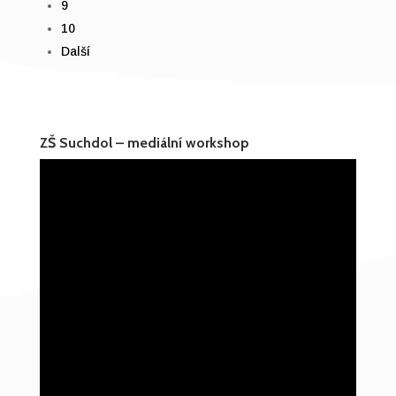
9
10
Další
ZŠ Suchdol – mediální workshop