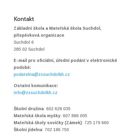
Kontakt
Základní škola a Mateřská škola Suchdol,
příspěvková organizace
Suchdol 6
285 02 Suchdol
E-mail pro oficiální, úřední podání v elektronické
podobě:
podatelna@zssuchdolkh.cz
Ostatní komunikace:
info@zssuchdolkh.cz
Školní družina
: 602 628 035
Mateřská škola myšky
: 607 886 005
Mateřská školy sovičky (Zámek)
: 725 179 660
Školní jídelna
: 702 186 750