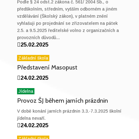
Podle § 24 odst.2 zákona č. 561/ 2004 Sb., o
předškolním, středním, vyšším odborném a jiném
vzdělávání (Školský zákon), v platném znění
vyhlašuji po projednání se zřizovatelem na pátek
2.5. a 9.5.2025 ředitelské volno z organizačních a
provozních důvodů...

25.02.2025
Základní škola
Představení Masopust

24.02.2025
Jídelna
Provoz ŠJ během jarních prázdnin
V době konání jarních prázdnin 3.3.-7.3.2025 školní
jídelna nevaří.

24.02.2025
Základní škola