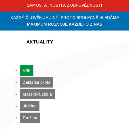
SAMOSTATNOSTI A ZODPOVĚDNOSTI
KAŽDÝ ČLOVĚK JE JINÝ, PROTO SPOLEČNĚ HLEDÁME
MAXIMUM ROZVOJE KAŽDÉHO Z NÁS
AKTUALITY
VŠE
VŠE
Základní škola
Mateřská škola
Jídelna
Družina