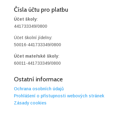
Čísla účtu pro platbu
Účet školy
:
441733349/0800
Účet školní jídelny:
50016-441733349/0800
Účet mateřské školy
:
60011-441733349/0800
Ostatní informace
Ochrana osobních údajů
Prohlášení o přístupnosti webových stránek
Zásady cookies