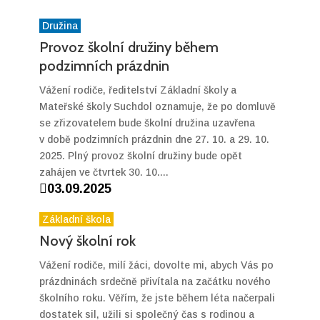
Družina
Provoz školní družiny během
podzimních prázdnin
Vážení rodiče, ředitelství Základní školy a
Mateřské školy Suchdol oznamuje, že po domluvě
se zřizovatelem bude školní družina uzavřena
v době podzimních prázdnin dne 27. 10. a 29. 10.
2025. Plný provoz školní družiny bude opět
zahájen ve čtvrtek 30. 10....

03.09.2025
Základní škola
Nový školní rok
Vážení rodiče, milí žáci, dovolte mi, abych Vás po
prázdninách srdečně přivítala na začátku nového
školního roku. Věřím, že jste během léta načerpali
dostatek sil, užili si společný čas s rodinou a