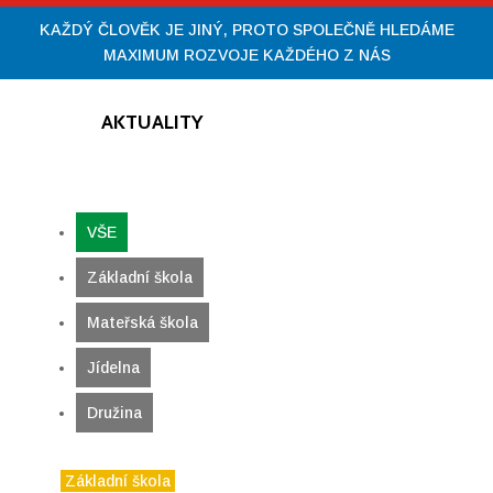
KAŽDÝ ČLOVĚK JE JINÝ, PROTO SPOLEČNĚ HLEDÁME
MAXIMUM ROZVOJE KAŽDÉHO Z NÁS
AKTUALITY
VŠE
VŠE
Základní škola
Mateřská škola
Jídelna
Družina
Základní škola