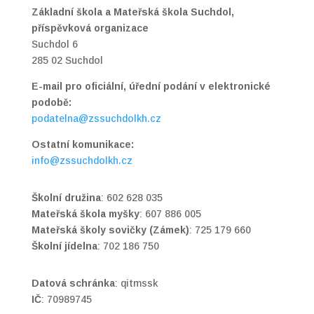
Základní škola a Mateřská škola Suchdol,
příspěvková organizace
Suchdol 6
285 02 Suchdol
E-mail pro oficiální, úřední podání v elektronické
podobě:
podatelna@zssuchdolkh.cz
Ostatní komunikace:
info@zssuchdolkh.cz
Školní družina
: 602 628 035
Mateřská škola myšky
: 607 886 005
Mateřská školy sovičky (Zámek)
: 725 179 660
Školní jídelna
: 702 186 750
Datová schránka
:
qitmssk
IČ
:
70989745