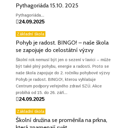
Pythagoriáda 15.10. 2025
Pythagoriáda...

24.09.2025
Základní škola
Pohyb je radost. BINGO! – naše škola
se zapojuje do celostátní výzvy
Školní rok nemusí být jen o sezení v lavici – může
být také plný pohybu, energie a radosti. Proto se
naše škola zapojuje do 2. ročníku pohybové výzvy
Pohyb je radost. BINGO!, kterou vyhlašuje
Centrum podpory veřejného zdraví SZÚ. Akce
probíhá od 15. do 26. září...

24.09.2025
Základní škola
Školní družina se proměnila na prkna,
která znamenají svět