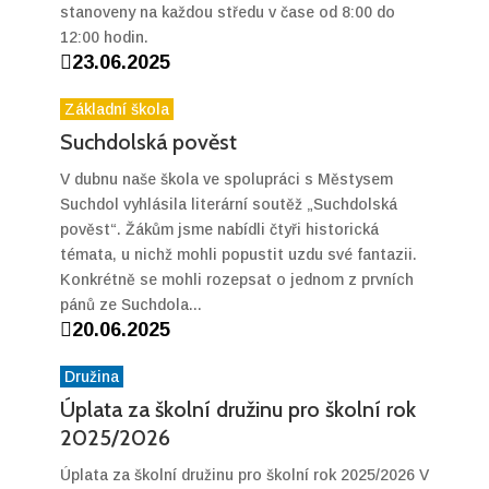
stanoveny na každou středu v čase od 8:00 do
12:00 hodin.

23.06.2025
Základní škola
Suchdolská pověst
V dubnu naše škola ve spolupráci s Městysem
Suchdol vyhlásila literární soutěž „Suchdolská
pověst“. Žákům jsme nabídli čtyři historická
témata, u nichž mohli popustit uzdu své fantazii.
Konkrétně se mohli rozepsat o jednom z prvních
pánů ze Suchdola...

20.06.2025
Družina
Úplata za školní družinu pro školní rok
2025/2026
Úplata za školní družinu pro školní rok 2025/2026 V